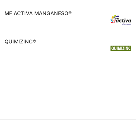
MF ACTIVA MANGANESO®
QUIMIZINC®