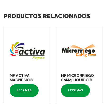
PRODUCTOS RELACIONADOS
MF ACTIVA
MF MICRORRIEGO
MAGNESIO®
CaMg LÍQUIDO®
LEER MÁS
LEER MÁS