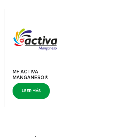
MF ACTIVA
MANGANESO®
LEER MÁS