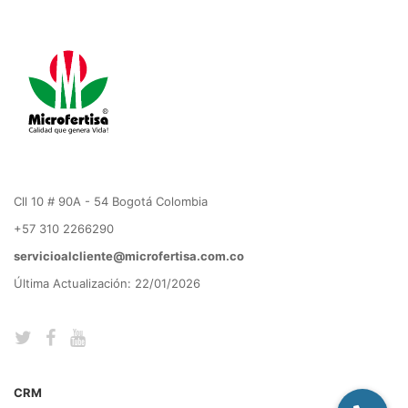
Cll 10 # 90A - 54 Bogotá Colombia
+57 310 2266290
servicioalcliente@microfertisa.com.co
Última Actualización: 22/01/2026
CRM