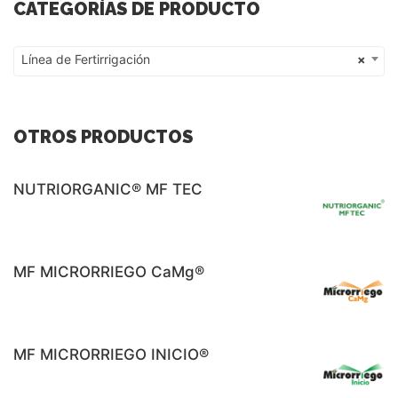
CATEGORÍAS DE PRODUCTO
Línea de Fertirrigación
×
Línea de Fertirrigación
OTROS PRODUCTOS
NUTRIORGANIC® MF TEC
MF MICRORRIEGO CaMg®
MF MICRORRIEGO INICIO®