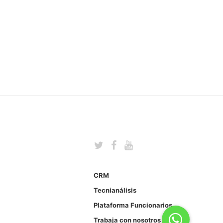
CRM
Tecnianálisis
Plataforma Funcionarios
Trabaja con nosotros