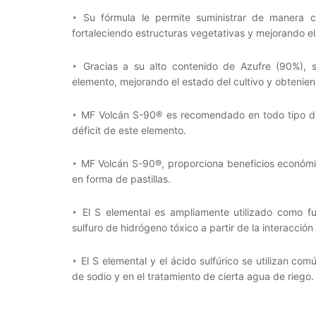
‣ Su fórmula le permite suministrar de manera co
fortaleciendo estructuras vegetativas y mejorando el 
‣ Gracias a su alto contenido de Azufre (90%), s
elemento, mejorando el estado del cultivo y obtenie
‣ MF Volcán S-90® es recomendado en todo tipo de 
déficit de este elemento.
‣ MF Volcán S-90®, proporciona beneficios económic
en forma de pastillas.
‣ El S elemental es ampliamente utilizado como fu
sulfuro de hidrógeno tóxico a partir de la interacción
‣ El S elemental y el ácido sulfúrico se utilizan c
de sodio y en el tratamiento de cierta agua de riego.