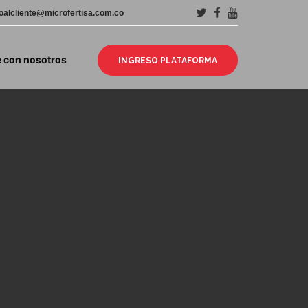
ioalcliente@microfertisa.com.co
e con nosotros
INGRESO PLATAFORMA