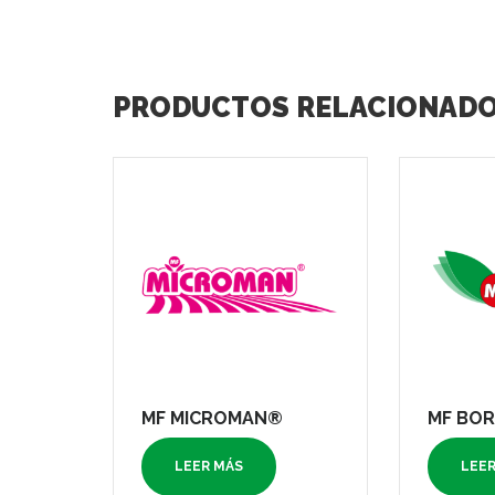
PRODUCTOS RELACIONAD
MF MICROMAN®
MF BOR
LEER MÁS
LEE