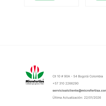
Cll 10 # 90A - 54 Bogotá Colombia
+57 310 2266290
servicioalcliente@microfertisa.co
Última Actualización: 22/01/2026