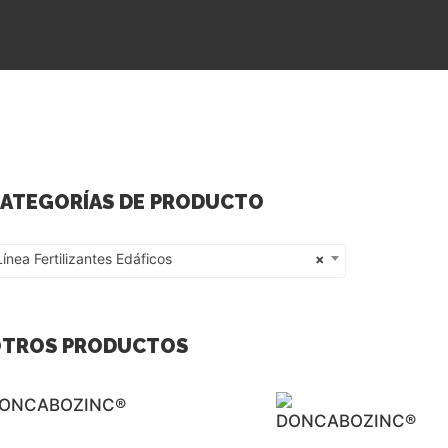
ATEGORÍAS DE PRODUCTO
Línea Fertilizantes Edáficos
×
nea Fertilizantes Edáficos
TROS PRODUCTOS
ONCABOZINC®