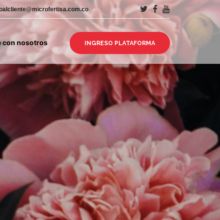
ioalcliente@microfertisa.com.co
e con nosotros
INGRESO PLATAFORMA