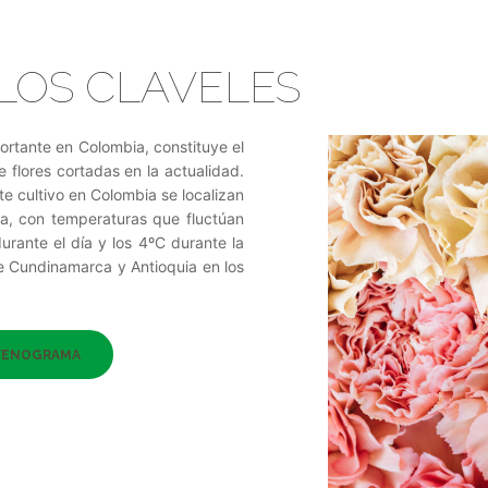
LOS CLAVELES
mportante en Colombia, constituye el
 flores cortadas en la actualidad.
e cultivo en Colombia se localizan
ra, con temperaturas que fluctúan
urante el día y los 4ºC durante la
e Cundinamarca y Antioquia en los
FENOGRAMA