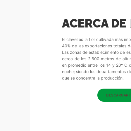
ACERCA DE
El clavel es la flor cultivada más i
40% de las exportaciones totales de
Las zonas de establecimiento de est
cerca de los 2.600 metros de altu
en promedio entre los 14 y 20º C d
noche; siendo los departamentos d
que se concentra la producción.
DESCARGAR 