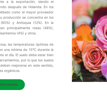
nte a la exportación, siendo el
undo después de Holanda. En los
olidado como el mayor proveedor
su producción se concentra en los
(85%) y Antioquia (12%). En la
an principalmente rosas (48%),
risantemos (4%) y otros.
 rosa, las temperaturas óptimas de
on una mínima de 15ºC durante la
 el día. El suelo debe estar bien
arcamientos, por lo que los suelos
deben mejorarse en este sentido,
es orgánicos.
FENOGRAMA