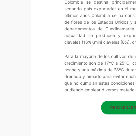
Colombia se destina principalme
segundo país exportador en el m
últimos años Colombia se ha cons
de flores de los Estados Unidos y 
departamentos de Cundinamarca 
actualidad se producen y export
claveles (16%),mini claveles (8%), c
Para la mayoría de los cultivos de
crecimiento son de 17ºC a 25ºC, c
noche y una máxima de 28ºC durante
drenado y aireado para evitar ench
que no cumplan estas condiciones 
pudiendo emplear diversos material
DESCARGAR 