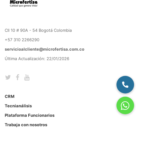
Cll 10 # 90A - 54 Bogotá Colombia
+57 310 2266290
servicioalcliente@microfertisa.com.co
Última Actualización: 22/01/2026
CRM
Tecnianálisis
Plataforma Funcionarios
Trabaja con nosotros