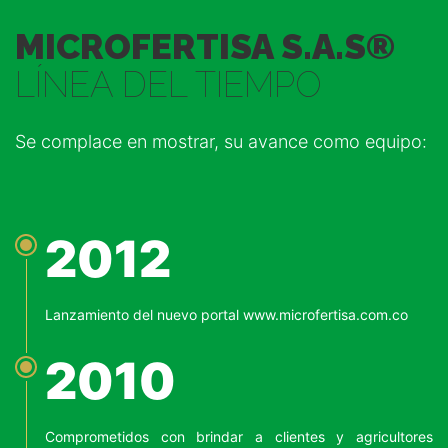
MICROFERTISA S.A.S®
LÍNEA DEL TIEMPO
Se complace en mostrar, su avance como equipo:
2012
Lanzamiento del nuevo portal www.microfertisa.com.co
2010
Comprometidos con brindar a clientes y agricultores