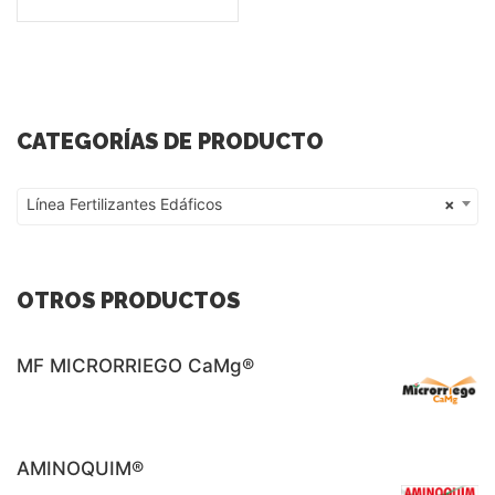
CATEGORÍAS DE PRODUCTO
Línea Fertilizantes Edáficos
×
Línea Fertilizantes Edáficos
OTROS PRODUCTOS
MF MICRORRIEGO CaMg®
AMINOQUIM®