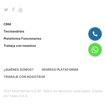
CRM
Tecnianálisis
Plataforma Funcionarios
Trabaja con nosotros
¿QUIÉNES SOMOS?
INGRESO PLATAFORMA
TRABAJE CON NOSOTROS
2022 Microfertisa S.A.S®. Todos los derechos reservados. Creado
por Inlabs S.A.S.