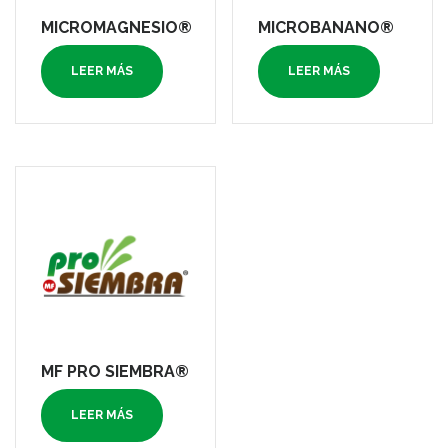
MICROMAGNESIO®
MICROBANANO®
LEER MÁS
LEER MÁS
MF PRO SIEMBRA®
LEER MÁS