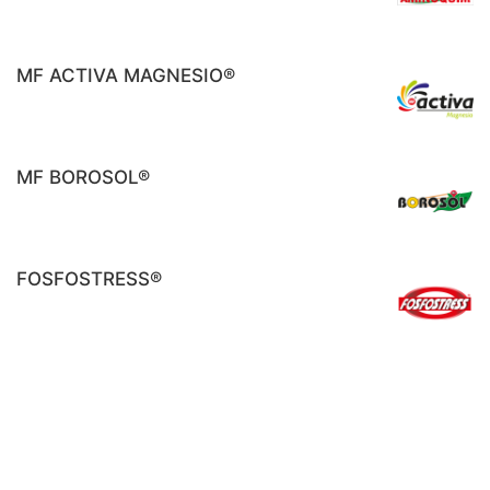
MF ACTIVA MAGNESIO®
MF BOROSOL®
FOSFOSTRESS®