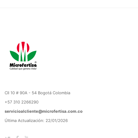
Cll 10 # 90A - 54 Bogotá Colombia
+57 310 2266290
servicioalcliente@microfertisa.com.co
Última Actualización: 22/01/2026