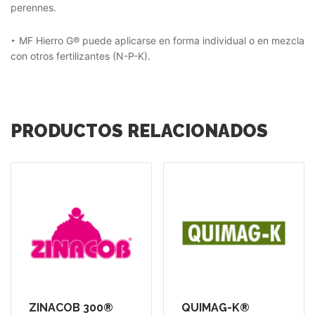
perennes.
‣ MF Hierro G® puede aplicarse en forma individual o en mezcla
con otros fertilizantes (N-P-K).
PRODUCTOS RELACIONADOS
ZINACOB 300®
QUIMAG-K®