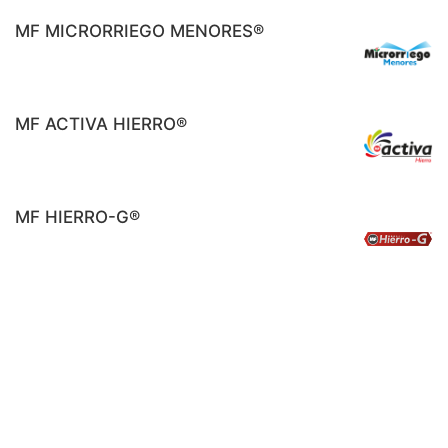
MF MICRORRIEGO MENORES®
MF ACTIVA HIERRO®
MF HIERRO-G®