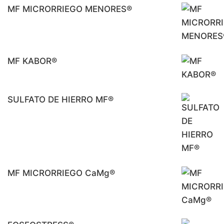
MF MICRORRIEGO MENORES®
MF KABOR®
SULFATO DE HIERRO MF®
MF MICRORRIEGO CaMg®