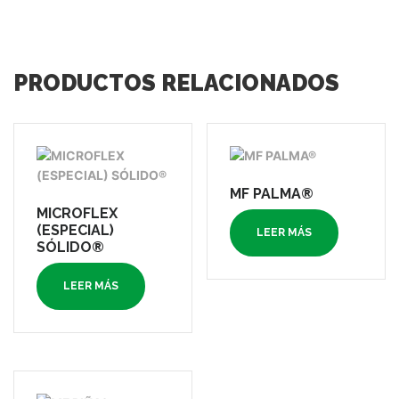
PRODUCTOS RELACIONADOS
MF PALMA®
MICROFLEX
(ESPECIAL)
LEER MÁS
SÓLIDO®
LEER MÁS