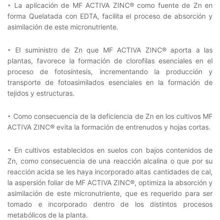
‣ La aplicación de MF ACTIVA ZINC® como fuente de Zn en
forma Quelatada con EDTA, facilita el proceso de absorción y
asimilación de este micronutriente.
‣ El suministro de Zn que MF ACTIVA ZINC® aporta a las
plantas, favorece la formación de clorofilas esenciales en el
proceso de fotosíntesis, incrementando la producción y
transporte de fotoasimilados esenciales en la formación de
tejidos y estructuras.
‣ Como consecuencia de la deficiencia de Zn en los cultivos MF
ACTIVA ZINC® evita la formación de entrenudos y hojas cortas.
‣ En cultivos establecidos en suelos con bajos contenidos de
Zn, como consecuencia de una reacción alcalina o que por su
reacción acida se les haya incorporado altas cantidades de cal,
la aspersión foliar de MF ACTIVA ZINC®, optimiza la absorción y
asimilación de este micronutriente, que es requerido para ser
tomado e incorporado dentro de los distintos procesos
metabólicos de la planta.