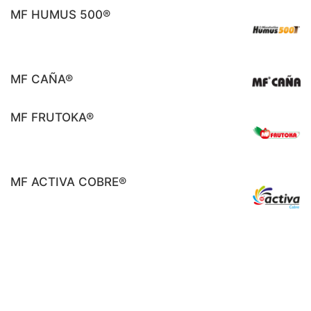
MF HUMUS 500®
MF CAÑA®
MF FRUTOKA®
MF ACTIVA COBRE®