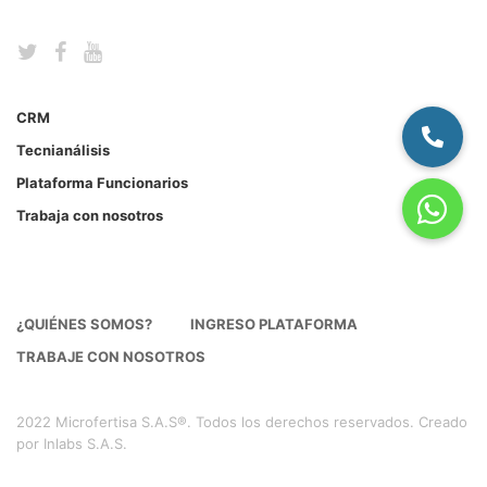
CRM
Tecnianálisis
Plataforma Funcionarios
Trabaja con nosotros
¿QUIÉNES SOMOS?
INGRESO PLATAFORMA
TRABAJE CON NOSOTROS
2022 Microfertisa S.A.S®. Todos los derechos reservados. Creado
por Inlabs S.A.S.