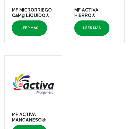
MF MICRORRIEGO
MF ACTIVA
CaMg LÍQUIDO®
HIERRO®
LEER MÁS
LEER MÁS
MF ACTIVA
MANGANESO®