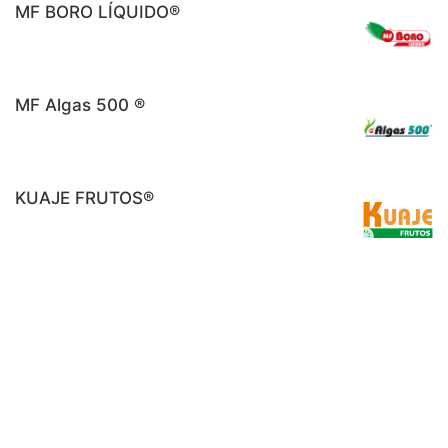
MF BORO LÍQUIDO®
MF Algas 500 ®
KUAJE FRUTOS®